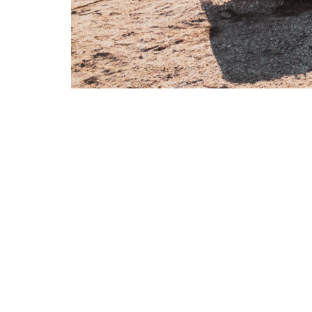
Audrey Viste
Tél : 06 