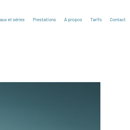
aux et séries
Prestations
A propos
Tarifs
Contact