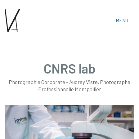
MENU
CNRS lab
Photographie Corporate - Audrey Viste, Photographe
Audrey Viste, Photographe Professionnelle
Professionnelle Montpellier
Montpellier & Prades-Le-Lez
Tél : 06 15 30 14 06 • Email :
audrey.viste[@]photographe-montpellier.co
https://photographe-montpellier.co
• Audrey