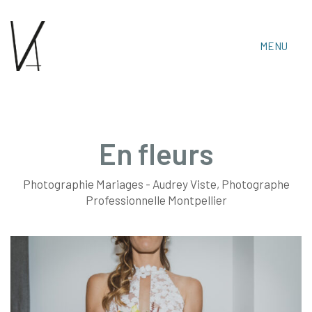
MENU
En fleurs
Photographie Mariages - Audrey Viste, Photographe
Audrey Viste, Photographe Professionnelle
Professionnelle Montpellier
Montpellier & Prades-Le-Lez
Tél : 06 15 30 14 06 • Email :
audrey.viste[@]photographe-montpellier.co
https://photographe-montpellier.co
• Audrey