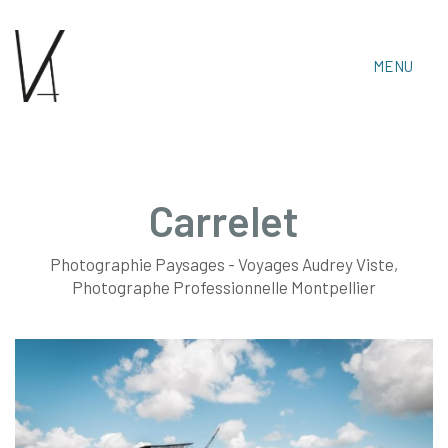
MENU
Carrelet
Photographie Paysages - Voyages Audrey Viste,
Audrey Viste, Photographe Professionnelle
Photographe Professionnelle Montpellier
Montpellier & Prades-Le-Lez
Tél : 06 15 30 14 06 • Email :
audrey.viste[@]photographe-montpellier.co
https://photographe-montpellier.co
• Audrey