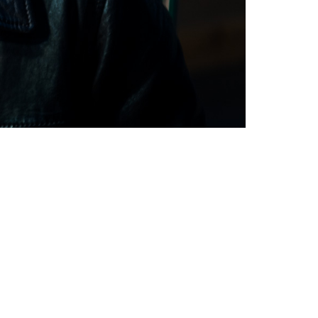
Prades-Le-Lez