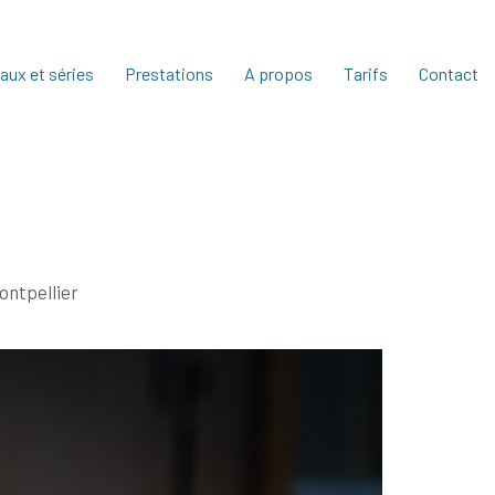
aux et séries
Prestations
A propos
Tarifs
Contact
ontpellier