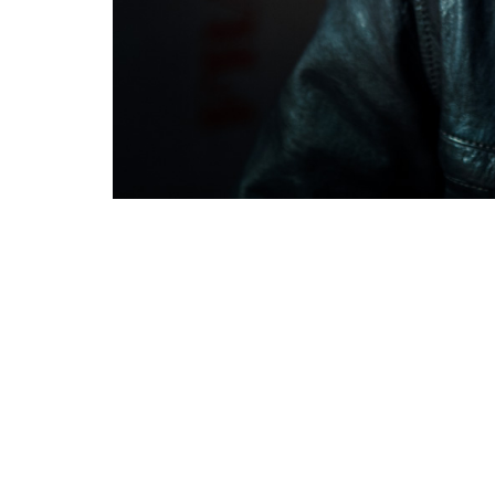
Audrey Viste