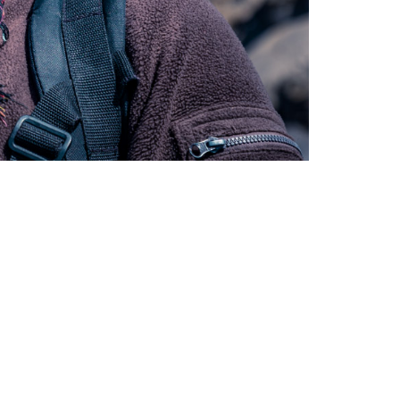
Prades-Le-Lez