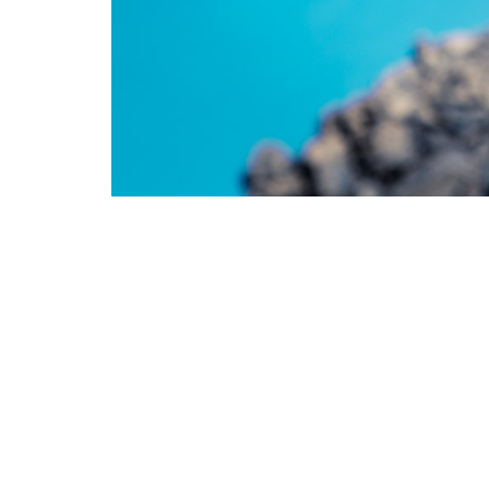
Audrey Viste