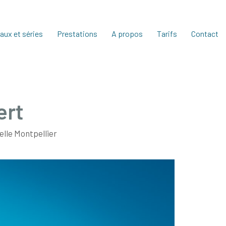
aux et séries
Prestations
A propos
Tarifs
Contact
ert
lle Montpellier