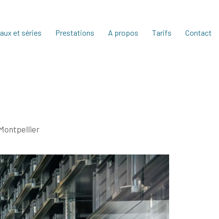
aux et séries
Prestations
A propos
Tarifs
Contact
Montpellier