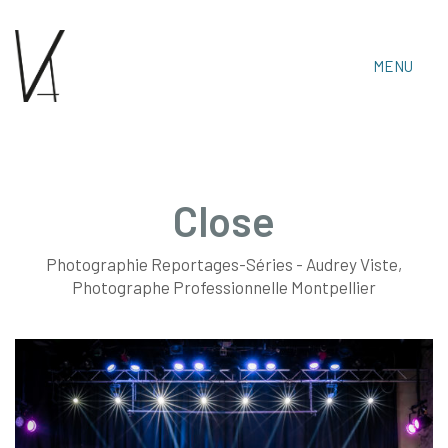
MENU
Close
Photographie Reportages-Séries - Audrey Viste,
Audrey Viste, Photographe Professionnelle
Photographe Professionnelle Montpellier
Montpellier & Prades-Le-Lez
Tél : 06 15 30 14 06 • Email :
audrey.viste[@]photographe-montpellier.co
https://photographe-montpellier.co
• Audrey