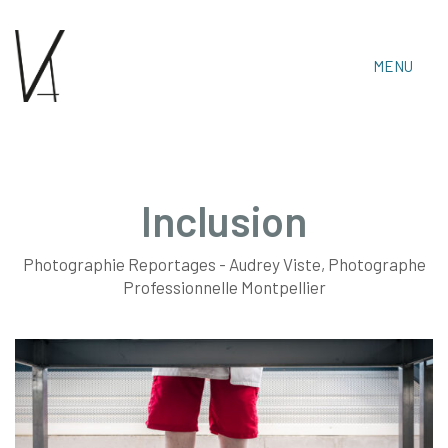
MENU
Inclusion
Photographie Reportages - Audrey Viste, Photographe
Audrey Viste, Photographe Professionnelle
Professionnelle Montpellier
Montpellier & Prades-Le-Lez
Tél : 06 15 30 14 06 • Email :
audrey.viste[@]photographe-montpellier.co
https://photographe-montpellier.co
• Audrey