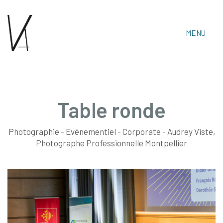
MENU
Table ronde
Photographie - Evénementiel - Corporate - Audrey Viste,
Audrey Viste, Photographe Professionnelle
Photographe Professionnelle Montpellier
Montpellier & Prades-Le-Lez
Tél : 06 15 30 14 06 • Email :
audrey.viste[@]photographe-montpellier.co
https://photographe-montpellier.co
• Audrey